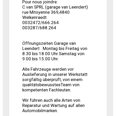
Pour nous joindre:
C van SPRL (garage van Leendert)
rue Mitoyenne 369,4840
Welkenraedt.
0032472/666.264
003287/688.264
Öffnungszeiten Garage van
Leendert : Montag bis Freitag von
8.30 bis 18.00 Uhr.Samstag von
9.00 bis 15.00 Uhr.
Alle Fahrzeuge werden vor
Auslieferung in unserer Werkstatt
sorgfältig überprüft, von einem
qualitätsbewusstesTeam von
kompetenten Fachleuten.
Wir führen auch alle Arten von
Reparatur und Wartung auf allen
Automobilmarken.