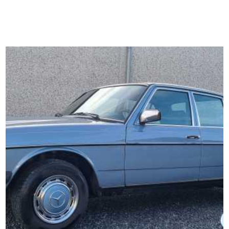
Leendert.