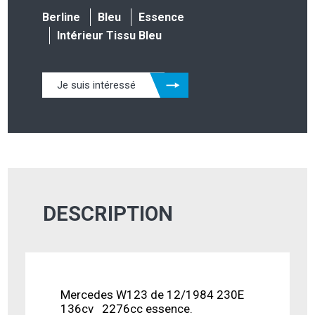
Berline
Bleu
Essence
Intérieur Tissu Bleu
Je suis intéressé
DESCRIPTION
Mercedes W123 de 12/1984 230E
136cv 2276cc essence.