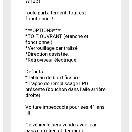
W123).
roule parfaitement, tout est
fonctionnel !
***OPTIONS***:
*TOIT OUVRANT (étanche et
fonctionnel).
*Verrouillage centralisé.
*Direction assistée.
*Rétroviseur électrique.
Défauts:
*Tableau de bord fissuré.
*Trappe de remplissage LPG
présente (bouchon dans l'aile arrière
droite).
Voiture impeccable pour ses 41 ans
!!!!
Ce véhicule sera vendu avec car
pass,entretien et demande