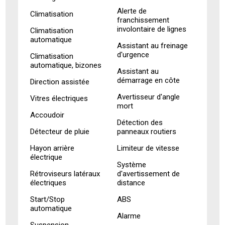
Alerte de
Climatisation
franchissement
involontaire de lignes
Climatisation
automatique
Assistant au freinage
d'urgence
Climatisation
automatique, bizones
Assistant au
démarrage en côte
Direction assistée
Avertisseur d'angle
Vitres électriques
mort
Accoudoir
Détection des
Détecteur de pluie
panneaux routiers
Hayon arrière
Limiteur de vitesse
électrique
Système
Rétroviseurs latéraux
d'avertissement de
électriques
distance
Start/Stop
ABS
automatique
Alarme