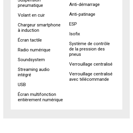
Suspension
Anti-démarrage
pneumatique
Anti-patinage
Volant en cuir
ESP
Chargeur smartphone
à induction
Isofix
Écran tactile
Système de contrôle
de la pression des
Radio numérique
pneus
Soundsystem
Verrouillage centralisé
Streaming audio
Verrouillage centralisé
intégré
avec télécommande
USB
Écran multifonction
entièrement numérique