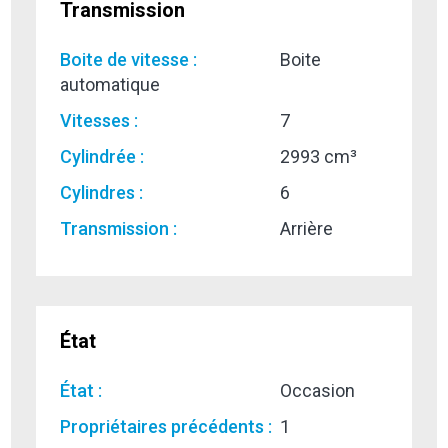
Transmission
Boite de vitesse :
Boite
automatique
Vitesses :
7
Cylindrée :
2993 cm³
Cylindres :
6
Transmission :
Arrière
État
État :
Occasion
Propriétaires précédents :
1