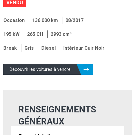
VENDU
Occasion
136.000 km
08/2017
195 kW
265 CH
2993 cm³
Break
Gris
Diesel
Intérieur Cuir Noir
Découvrir les voitures à vendre
RENSEIGNEMENTS
GÉNÉRAUX