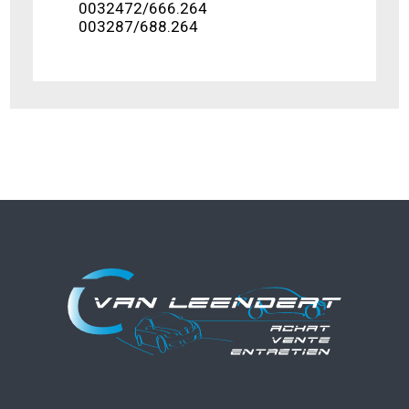
0032472/666.264
003287/688.264