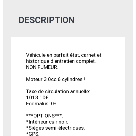
DESCRIPTION
Véhicule en parfait état, carnet et
historique d'entretien complet.
NON FUMEUR.
Moteur 3.0cc 6 cylindres !
Taxe de circulation annuelle:
1013.10€
Ecomalus: 0€
***OPTIONS***:
*Intérieur cuir noir.
*Sièges semi-électriques.
*GPS.