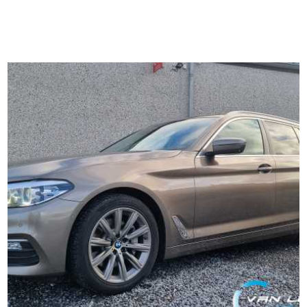
Leendert.