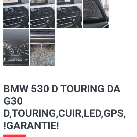
BMW 530 D TOURING DA
G30
D,TOURING,CUIR,LED,GPS,
!GARANTIE!