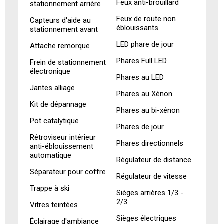
Feux anti-brouillard
stationnement arrière
Feux de route non
Capteurs d'aide au
éblouissants
stationnement avant
LED phare de jour
Attache remorque
Phares Full LED
Frein de stationnement
électronique
Phares au LED
Jantes alliage
Phares au Xénon
Kit de dépannage
Phares au bi-xénon
Pot catalytique
Phares de jour
Rétroviseur intérieur
Phares directionnels
anti-éblouissement
automatique
Régulateur de distance
Séparateur pour coffre
Régulateur de vitesse
Trappe à ski
Sièges arrières 1/3 -
2/3
Vitres teintées
Sièges électriques
Éclairage d'ambiance