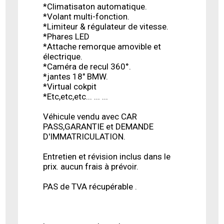
*Climatisaton automatique.
*Volant multi-fonction.
*Limiteur & régulateur de vitesse.
*Phares LED
*Attache remorque amovible et
électrique.
*Caméra de recul 360°.
*jantes 18" BMW.
*Virtual cokpit
*Etc,etc,etc... ... ...
Véhicule vendu avec CAR
PASS,GARANTIE et DEMANDE
D'IMMATRICULATION.
Entretien et révision inclus dans le
prix. aucun frais à prévoir.
PAS de TVA récupérable .