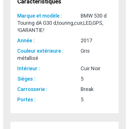
Caractéristiques
Marque et modèle :
BMW 530 d
Touring dA G30 d,touring,cuir,LED,GPS,
!GARANTIE!
Année :
2017
Couleur extérieure :
Gris
métallisé
Intérieur :
Cuir Noir
Sièges :
5
Carrosserie :
Break
Portes :
5