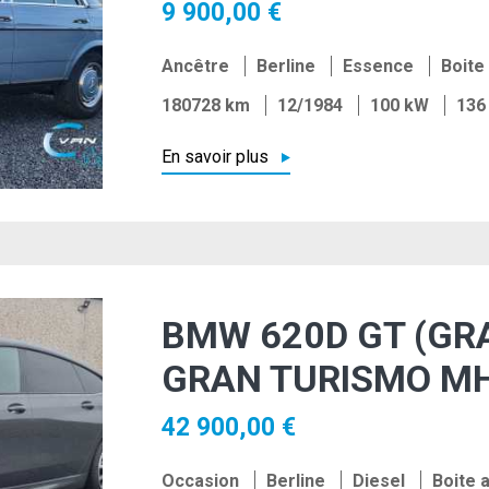
9 900,00 €
Ancêtre
Berline
Essence
Boite
180728 km
12/1984
100 kW
136
En savoir plus
BMW 620D GT (GR
GRAN TURISMO MH
42 900,00 €
Occasion
Berline
Diesel
Boite 