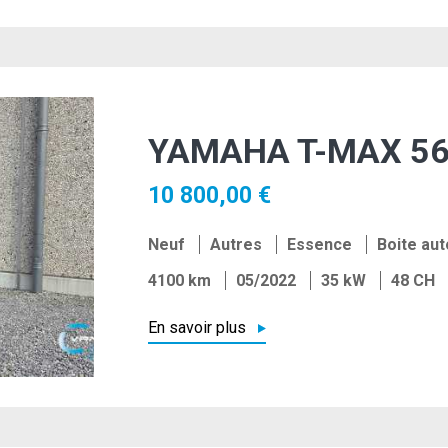
YAMAHA T-MAX 56
10 800,00 €
Neuf
Autres
Essence
Boite au
4100 km
05/2022
35 kW
48 CH
En savoir plus