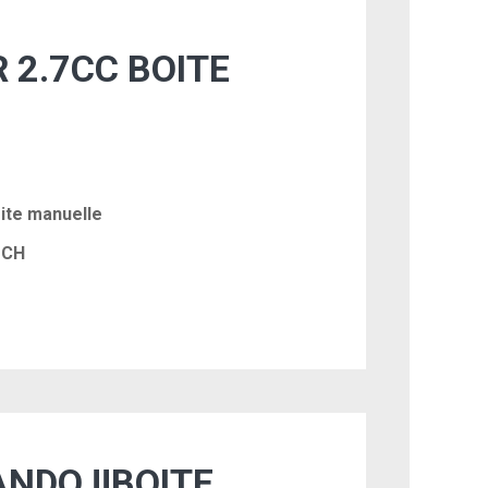
 2.7CC BOITE
ite manuelle
 CH
NDO !!BOITE