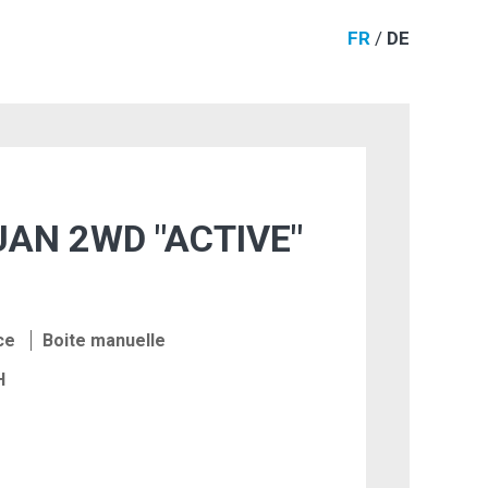
FR
/
DE
AN 2WD "ACTIVE"
ce
Boite manuelle
H