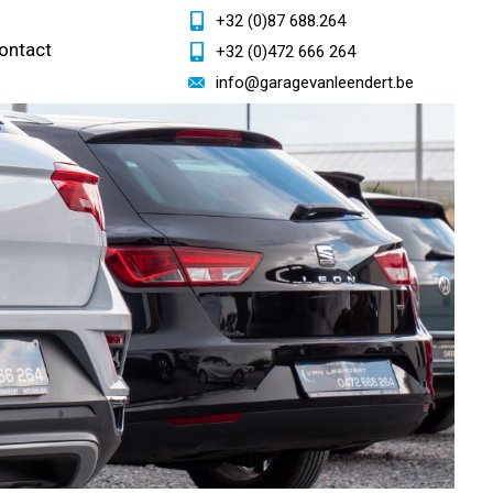
+32 (0)87 688.264
ontact
+32 (0)472 666 264
info@garagevanleendert.be