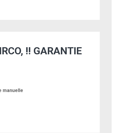
IRCO, !! GARANTIE
e manuelle