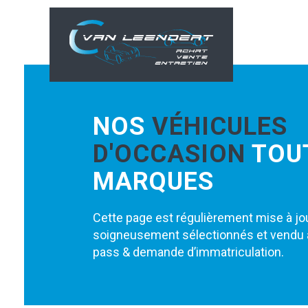
NOS
VÉHICULES
D'OCCASION
TOU
MARQUES
Cette page est régulièrement mise à jo
soigneusement sélectionnés et vendu av
pass & demande d’immatriculation.