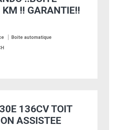
 KM !! GARANTIE!!
ce
Boite automatique
CH
30E 136CV TOIT
ION ASSISTEE