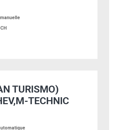
 manuelle
 CH
AN TURISMO)
EV,M-TECHNIC
automatique