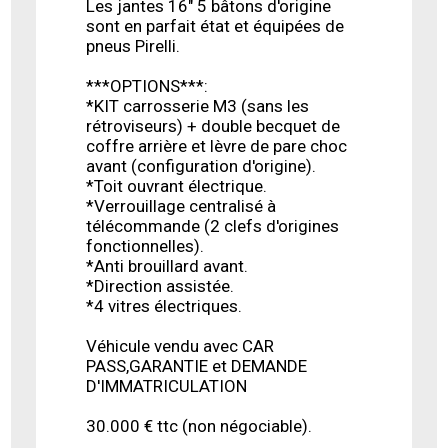
Les jantes 16" 5 bâtons d'origine
sont en parfait état et équipées de
pneus Pirelli.
***OPTIONS***:
*KIT carrosserie M3 (sans les
rétroviseurs) + double becquet de
coffre arrière et lèvre de pare choc
avant (configuration d'origine).
*Toit ouvrant électrique.
*Verrouillage centralisé à
télécommande (2 clefs d'origines
fonctionnelles).
*Anti brouillard avant.
*Direction assistée.
*4 vitres électriques.
Véhicule vendu avec CAR
PASS,GARANTIE et DEMANDE
D'IMMATRICULATION
30.000 € ttc (non négociable).