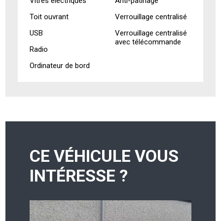
Vitres électriques
Anti-patinage
Toit ouvrant
Verrouillage centralisé
USB
Verrouillage centralisé
avec télécommande
Radio
Ordinateur de bord
CE VÉHICULE VOUS
INTÉRESSE ?