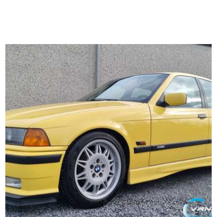
révision, garantie, car pass & demande
d’immatriculation disponible au Garage van
Leendert.