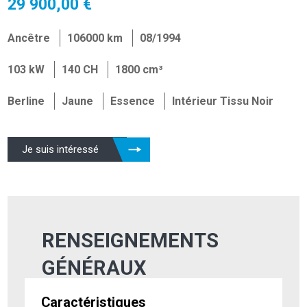
29 900,00 €
Ancêtre
106000 km
08/1994
103 kW
140 CH
1800 cm³
Berline
Jaune
Essence
Intérieur Tissu Noir
Je suis intéressé
RENSEIGNEMENTS
GÉNÉRAUX
Caractéristiques