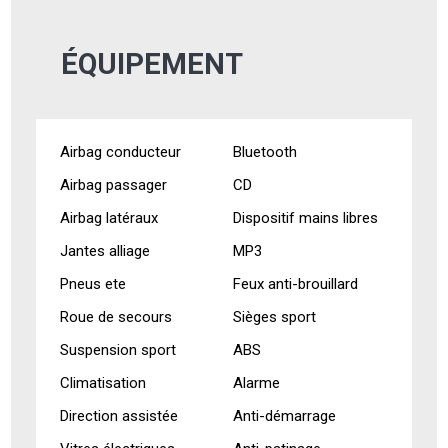
ÉQUIPEMENT
Airbag conducteur
Bluetooth
Airbag passager
CD
Airbag latéraux
Dispositif mains libres
Jantes alliage
MP3
Pneus ete
Feux anti-brouillard
Roue de secours
Sièges sport
Suspension sport
ABS
Climatisation
Alarme
Direction assistée
Anti-démarrage