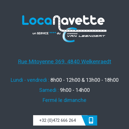
Rue Mitoyenne 369, 4840 Welkenraedt
Lundi - vendredi :
8h00 - 12h00 & 13h00 - 18h00
Samedi :
9h00 - 14h00
Fermé le dimanche
+32 (0)472 666 264