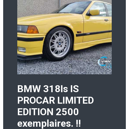
BMW 318Is IS
PROCAR LIMITED
EDITION 2500
exemplaires. !!